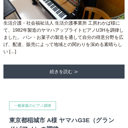
生活介護・社会福祉法人 生活介護事業所 工房わかば様に
て、1982年製造のヤマハアップライトピアノU3Hを調律し
ました。 パン・お菓子の製造を通して自分の得意分野を広
げ、配達、販売によって地域との関わりを深める素晴らし
い […]
続きを読む ≫
一般家庭のピアノ調律
東京都稲城市 A様 ヤマハG3E（グラン