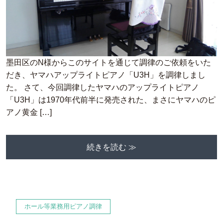
墨田区のN様からこのサイトを通じて調律のご依頼をいた
だき、ヤマハアップライトピアノ「U3H」を調律しまし
た。 さて、今回調律したヤマハのアップライトピアノ
「U3H」は1970年代前半に発売された、まさにヤマハのピ
アノ黄金 […]
続きを読む ≫
ホール等業務用ピアノ調律