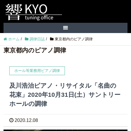
ホーム
/
調律日誌
/
東京都内のピアノ調律
東京都内のピアノ調律
ホール等業務用ピアノ調律
及川浩治ピアノ・リサイタル「名曲の
花束」2020年10月31日(土）サントリー
ホールの調律
2020.12.08