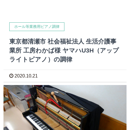
ホール等業務用ピアノ調律
東京都清瀬市 社会福祉法人 生活介護事
業所 工房わかば様 ヤマハU3H（アップ
ライトピアノ）の調律
2020.10.21