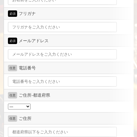
フリガナ
必須
メールアドレス
必須
電話番号
任意
ご住所-都道府県
任意
ご住所
任意