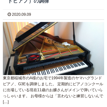
ドピアノ）の調律
2020.09.09
東京都稲城市のA様のお宅で1994年製造のヤマハグランド
ピアノ、G3Eを調律しました。 定期的にピアノコンクール
に出場している現在11歳のお嬢さんがメインで弾いていら
っしゃいます。 お母様からは「言わないと練習しないんで
[…]