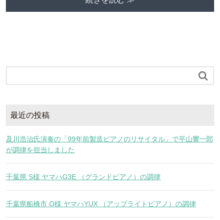

最近の投稿
及川浩治氏演奏の「99年前製造ピアノのリサイタル」で平山響一郎
が調律を担当しました
千葉県 S様 ヤマハG3E （グランドピアノ）の調律
千葉県船橋市 O様 ヤマハYUX （アップライトピアノ）の調律