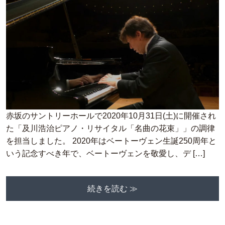
赤坂のサントリーホールで2020年10月31日(土)に開催され
た「及川浩治ピアノ・リサイタル「名曲の花束」」の調律
を担当しました。 2020年はベートーヴェン生誕250周年と
いう記念すべき年で、ベートーヴェンを敬愛し、デ […]
続きを読む ≫