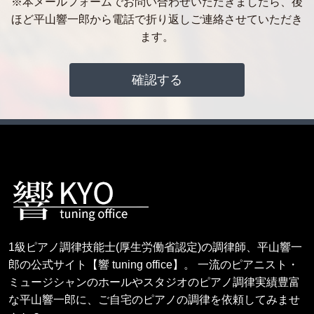
※本メールフォームでお問い合わせいただきましたら、後
ほど平山響一郎から電話で折り返しご連絡させていただき
ます。
1級ピアノ調律技能士(厚生労働省認定)の調律師、平山響一
郎の公式サイト【響 tuning office】。 一流のピアニスト・
ミュージシャンのホールやスタジオのピアノ調律実績豊富
な平山響一郎に、ご自宅のピアノの調律を依頼してみませ