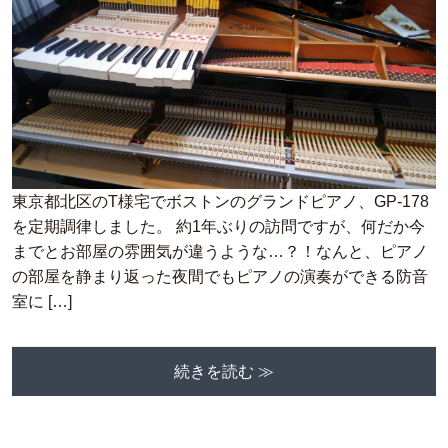
東京都北区のT様宅でボストンのグランドピアノ、GP-178
を定期調律しました。 約1年ぶりの訪問ですが、何だか今
までとお部屋の雰囲気が違うような…？！なんと、ピアノ
の部屋を静まり返った夜間でもピアノの演奏ができる防音
室に […]
続きを読む ≫