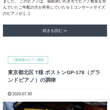
ました。 このピアノは、福島県いわき市でピアノ教室を営
んでいたご年配の方が所有していたセミコンサートサイズ
のピアノが […]
続きを読む ≫
一般家庭のピアノ調律
東京都北区 T様 ボストンGP-178（グラ
ンドピアノ）の調律
2020.07.30