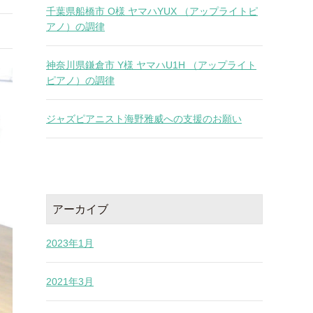
千葉県船橋市 O様 ヤマハYUX （アップライトピ
アノ）の調律
神奈川県鎌倉市 Y様 ヤマハU1H （アップライト
ピアノ）の調律
ジャズピアニスト海野雅威への支援のお願い
アーカイブ
2023年1月
2021年3月