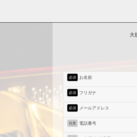
大
お名前
必須
フリガナ
必須
メールアドレス
必須
電話番号
任意