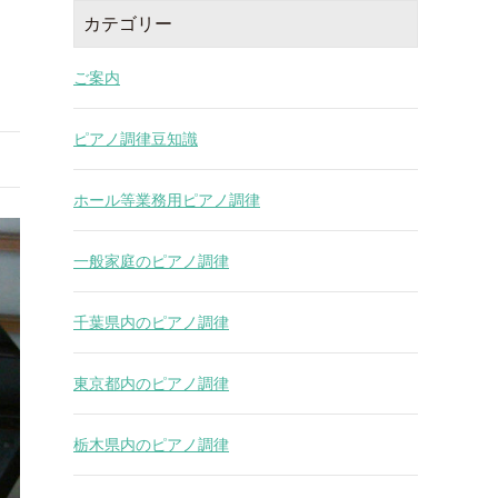
カテゴリー
ご案内
ピアノ調律豆知識
ホール等業務用ピアノ調律
一般家庭のピアノ調律
千葉県内のピアノ調律
東京都内のピアノ調律
栃木県内のピアノ調律