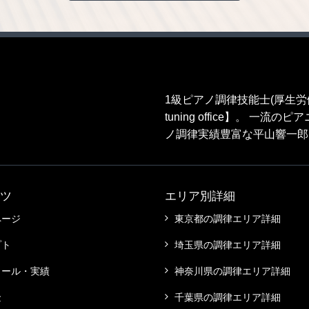
1級ピアノ調律技能士(厚生
tuning office】。 
ノ調律実績豊富な平山響一郎
ツ
エリア別詳細
ページ
東京都の調律エリア詳細
プト
埼玉県の調律エリア詳細
ィール・実績
神奈川県の調律エリア詳細
金
千葉県の調律エリア詳細