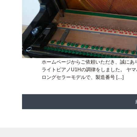
ホームページからご依頼いただき、誠にあ
ライトピアノU1Hの調律をしました。 ヤマハ
ロングセラーモデルで、製造番号 […]