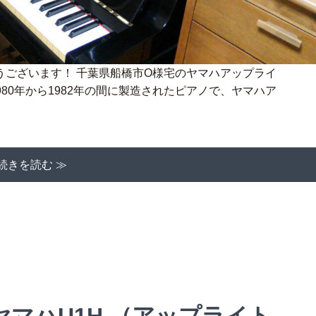
うございます！ 千葉県船橋市O様宅のヤマハアップライ
980年から1982年の間に製造されたピアノで、ヤマハア
続きを読む ≫
ヤマハU1H （アップライト