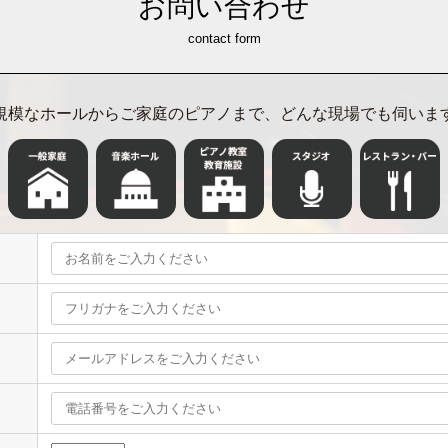
お問い合わせ
contact form
規模なホールからご家庭のピアノまで、どんな現場でも伺いま