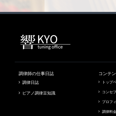
調律師の仕事日誌
コンテン
トップ
調律日誌
コンセ
ピアノ調律豆知識
プロフ
調律料