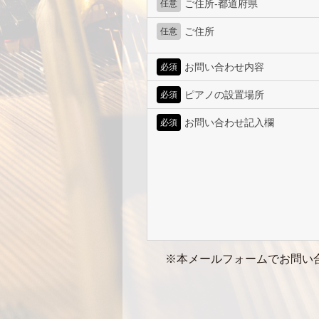
ご住所-都道府県
任意
ご住所
任意
お問い合わせ内容
必須
ピアノの設置場所
必須
お問い合わせ記入欄
必須
※本メールフォームでお問い