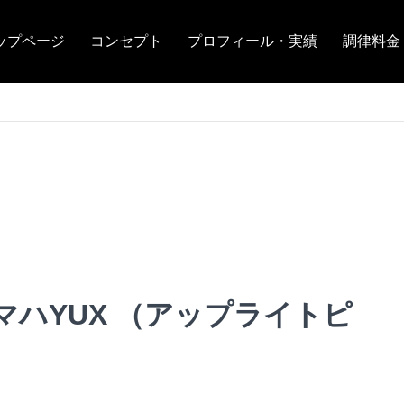
ップページ
コンセプト
プロフィール・実績
調律料金
マハYUX （アップライトピ