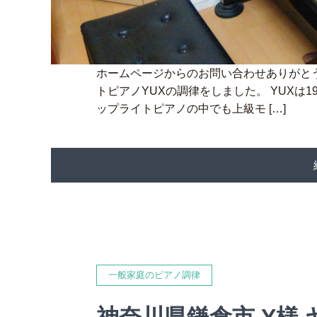
ホームページからのお問い合わせありがと
トピアノYUXの調律をしました。 YUXは1
ップライトピアノの中でも上級モ […]
一般家庭のピアノ調律
神奈川県鎌倉市 Y様 