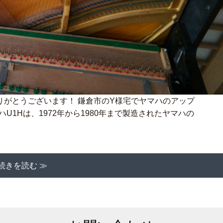
りがとうございます！ 鎌倉市のY様宅でヤマハのアップ
U1Hは、1972年から1980年まで製造されたヤマハの
続きを読む ≫