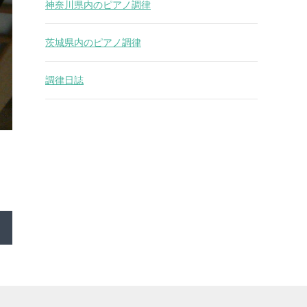
神奈川県内のピアノ調律
茨城県内のピアノ調律
調律日誌