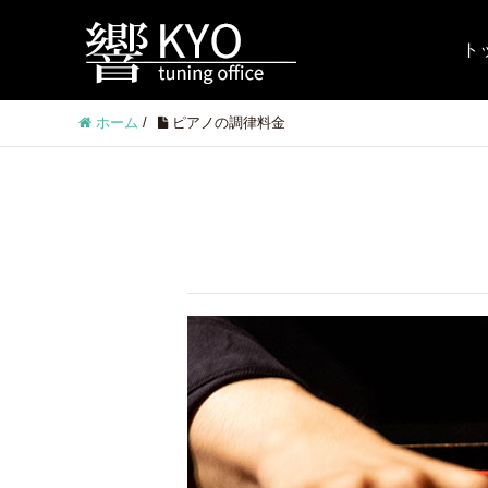
ト
ホーム
/
ピアノの調律料金