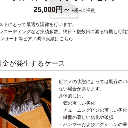
25,000円～
+税
+出張費
ストにとって最適な調律を行います。
レコーディングなど実績多数、終日・複数日に渡る待機も可能
ンサート等ピアノ調律実績はこちら
料金が発生するケース
ピアノの状態によっては既存のパ
ない場合があります。
具体的には、
・弦の著しい劣化
・チューニングピンの著しい劣化
・鍵盤の著しい劣化や破損
・ハンマーおよびアクションの著