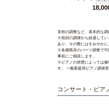
18,0
音程の調整など、基本的な調
※前回の調律から経過してい
あり、その際にはすみやかに
※各種既存のパーツ調整で可
事前にご相談します。
※ピアノの状態によっては修
す。
一般家庭用ピアノ調律実
コンサート・ピア