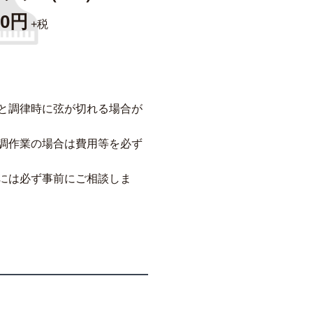
00円
+税
と調律時に弦が切れる場合が
調作業の場合は費用等を必ず
には必ず事前にご相談しま