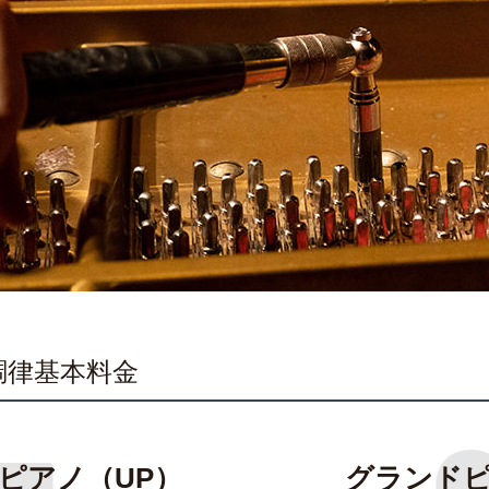
調律基本料金
ピアノ（UP）
グランドピ