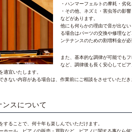
・ハンマーフェルトの摩耗・劣化
・その他、ネズミ・害虫等の影響
などがあります。
他にも何らかの理由で音が出ない
る場合はパーツの交換や修理など
ンテナンスのための割増料金が必
また、基本的な調律が可能でもフ
など、調律後も長く安心してピア
を適宜いたします。
できない内容がある場合は、作業前にご相談をさせていただき
ナンスについて
をすることで、何十年も楽しんでいただけます。
ーホール、ピアノの販売・買取など、ピアノに関する事なら何