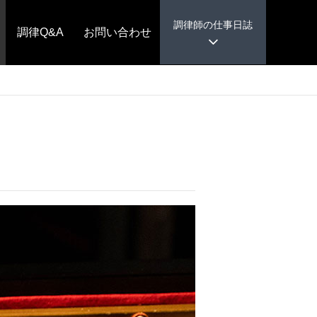
調律師の仕事日誌
調律Q&A
お問い合わせ