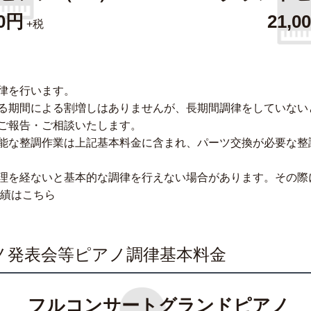
00円
21,0
+税
律を行います。
る期間による割増しはありませんが、長期間調律をしていない
ご報告・ご相談いたします。
能な整調作業は上記基本料金に含まれ、パーツ交換が必要な整
理を経ないと基本的な調律を行えない場合があります。その際
績はこちら
ノ発表会等ピアノ調律基本料金
フルコンサートグランドピアノ