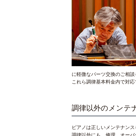
に軽微なパーツ交換のご相談
これら調律基本料金内で対応
調律以外のメンテ
ピアノは正しいメンテナンス
調律以外にも、修理、オーバ