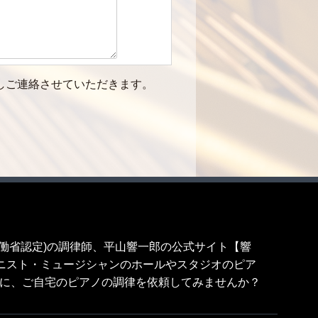
しご連絡させていただきます。
労働省認定)の調律師、平山響一郎の公式サイト【響
一流のピアニスト・ミュージシャンのホールやスタジオのピア
に、ご自宅のピアノの調律を依頼してみませんか？