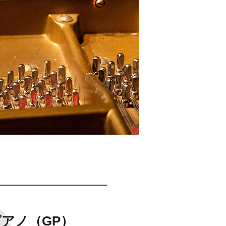
アノ（GP）