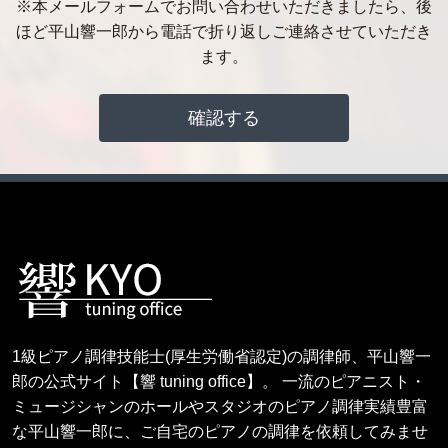
※本メールフォームでお問い合わせいただきましたら、後
ほど平山響一郎から電話で折り返しご連絡させていただき
ます。
1級ピアノ調律技能士(厚生労働省認定)の調律師、平山響一
郎の公式サイト【響 tuning office】。 一流のピアニスト・
ミュージシャンのホールやスタジオのピアノ調律実績豊富
な平山響一郎に、ご自宅のピアノの調律を依頼してみませ