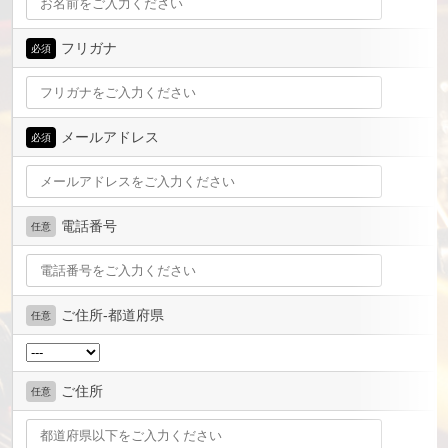
フリガナ
必須
メールアドレス
必須
電話番号
任意
ご住所-都道府県
任意
ご住所
任意