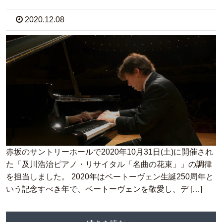
2020.12.08
赤坂のサントリーホールで2020年10月31日(土)に開催され
た「及川浩治ピアノ・リサイタル「名曲の花束」」の調律
を担当しました。 2020年はベートーヴェン生誕250周年と
いう記念すべき年で、ベートーヴェンを敬愛し、デ […]