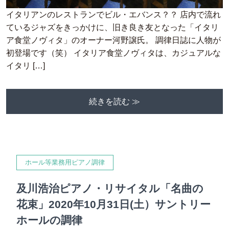
イタリアンのレストランでビル・エバンス？？ 店内で流れ
ているジャズをきっかけに、旧き良き友となった「イタリ
ア食堂ノヴィタ」のオーナー河野譲氏。 調律日誌に人物が
初登場です（笑） イタリア食堂ノヴィタは、カジュアルな
イタリ […]
続きを読む ≫
ホール等業務用ピアノ調律
及川浩治ピアノ・リサイタル「名曲の
花束」2020年10月31日(土）サントリー
ホールの調律