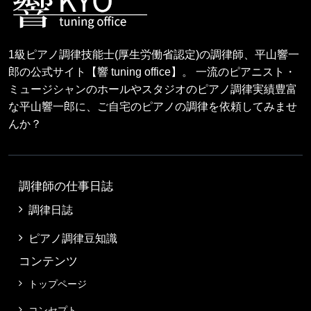
1級ピアノ調律技能士(厚生労働省認定)の調律師、平山響一
郎の公式サイト【響 tuning office】。 一流のピアニスト・
ミュージシャンのホールやスタジオのピアノ調律実績豊富
な平山響一郎に、ご自宅のピアノの調律を依頼してみませ
んか？
調律師の仕事日誌
調律日誌
ピアノ調律豆知識
コンテンツ
トップページ
コンセプト