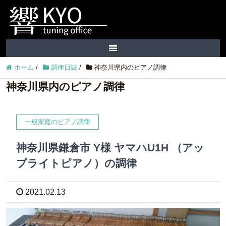
ホーム
/
調律日誌
/
神奈川県内のピアノ調律
神奈川県内のピアノ調律
一般家庭のピアノ調律
神奈川県鎌倉市 Y様 ヤマハU1H （アッ
プライトピアノ）の調律
2021.02.13