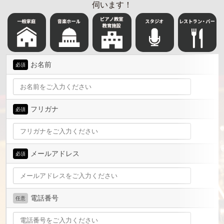
伺います！
お名前
必須
フリガナ
必須
メールアドレス
必須
電話番号
任意