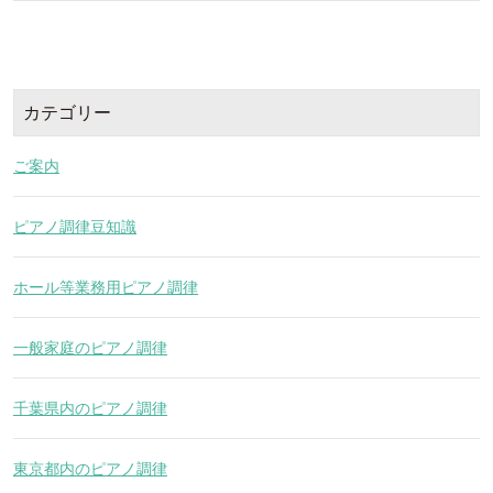
カテゴリー
ご案内
ピアノ調律豆知識
ホール等業務用ピアノ調律
一般家庭のピアノ調律
千葉県内のピアノ調律
東京都内のピアノ調律