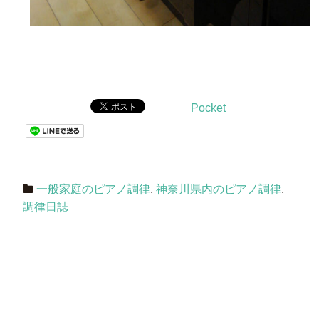
Pocket
一般家庭のピアノ調律
,
神奈川県内のピアノ調律
,
調律日誌