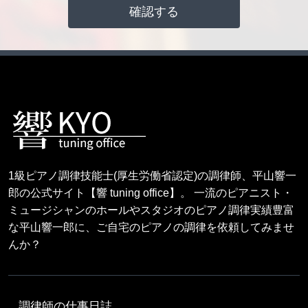
1級ピアノ調律技能士(厚生労働省認定)の調律師、平山響一
郎の公式サイト【響 tuning office】。 一流のピアニスト・
ミュージシャンのホールやスタジオのピアノ調律実績豊富
な平山響一郎に、ご自宅のピアノの調律を依頼してみませ
んか？
調律師の仕事日誌