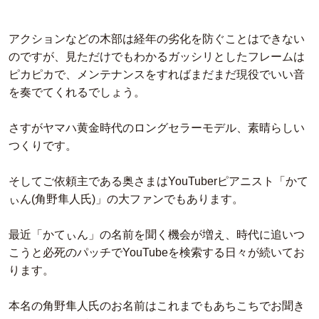
アクションなどの木部は経年の劣化を防ぐことはできない
のですが、見ただけでもわかるガッシリとしたフレームは
ピカピカで、メンテナンスをすればまだまだ現役でいい音
を奏でてくれるでしょう。
さすがヤマハ黄金時代のロングセラーモデル、素晴らしい
つくりです。
そしてご依頼主である奥さまはYouTuberピアニスト「かて
ぃん(角野隼人氏)」の大ファンでもあります。
最近「かてぃん」の名前を聞く機会が増え、時代に追いつ
こうと必死のパッチでYouTubeを検索する日々が続いてお
ります。
本名の角野隼人氏のお名前はこれまでもあちこちでお聞き