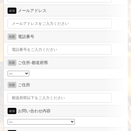
メールアドレス
必須
電話番号
任意
ご住所-都道府県
任意
ご住所
任意
お問い合わせ内容
必須