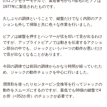
のロングセラーモデルで、製造番号からY様宅のピアノは
1977年に製造されたものです。
久しぶりの調律ということで、鍵盤だけでなく内部のアク
ションも外して掃除と共に色々な作業を行いました。
ピアノは鍵盤を押すとハンマーが弦を叩いて音が出るわけ
ですが、アップライトピアノでは動きを伝達するアクショ
ン部分の中でも、ジャックというパーツの動作が悪いだけ
で音が出なくなることがあります。
今回の調律では前回の調律からかなり時間が経っていたた
め、ジャックの動作チェックを中心に行いました。
潤滑剤を使ったりセンターピン交換等を行ってジャックの
動作をスムーズにするのですが、最低でも88個の鍵盤で4
か所（=352か所）のチェックが必要です。