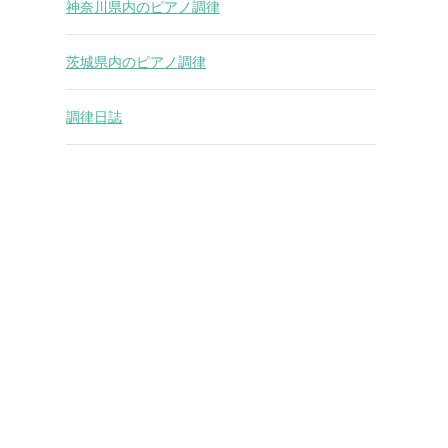
神奈川県内のピアノ調律
茨城県内のピアノ調律
調律日誌