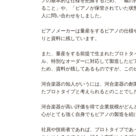
ノの基本的な仕様を把握するため、「蔵の
ること」や、「ピアノが保管されていた状
人に問い合わせをしました。
ピアノメーカーは量産をするピアノの仕様
りと資料に残しています。
また、量産をする前提で生まれたプロトタ
ル、特別なオーダーに対応して製造したピ
ため、資料が残してあるものですが、この
河合楽器の知人がいうには、河合楽器の創業
たプロトタイプと考えられるとのことでし
河合楽器が高い評価を得て企業規模がどん
心がとても強く自身でもピアノの製造を続
社員や技術者であれば、プロトタイプであ