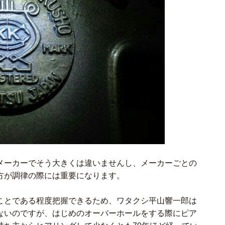
メーカーでそう大きくは違いませんし、メーカーごとの
方が調律の際には重要になります。
ことである程度把握できるため、ワタクシ平山響一郎は
ないのですが、はじめのオーバーホールをする際にピア