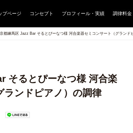
ップページ
コンセプト
プロフィール・実績
調律料金
京都練馬区 Jazz Bar そるとぴーなつ様 河合楽器セミコンサート（グラン
Bar そるとぴーなつ様 河合楽
グランドピアノ）の調律