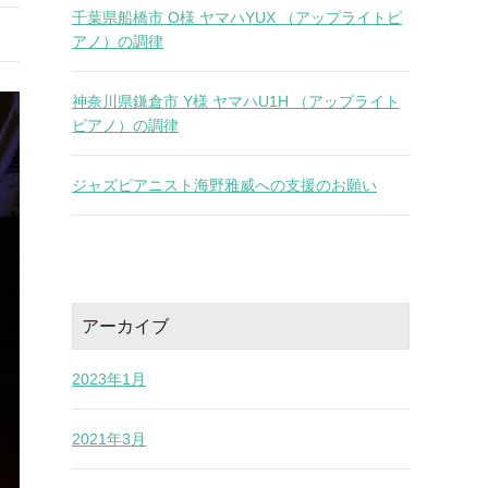
千葉県船橋市 O様 ヤマハYUX （アップライトピ
アノ）の調律
神奈川県鎌倉市 Y様 ヤマハU1H （アップライト
ピアノ）の調律
ジャズピアニスト海野雅威への支援のお願い
アーカイブ
2023年1月
2021年3月