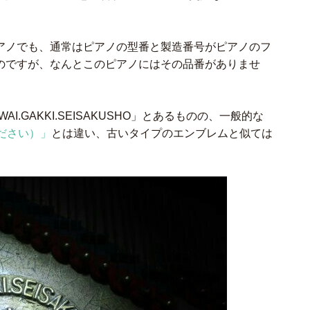
アノでも、通常はピアノの型番と製造番号がピアノのフ
のですが、なんとこのピアノにはその品番がありませ
.GAKKI.SEISAKUSHO」とあるものの、一般的な
ださい）」
とは違い、古いタイプのエンブレムと似ては