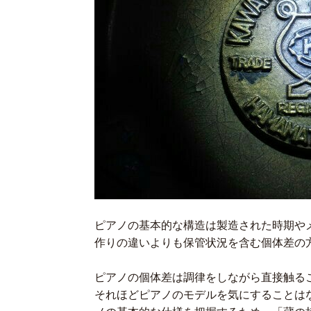
ピアノの基本的な構造は製造された時期や
作りの違いよりも保管状況を含む個体差の
ピアノの個体差は調律をしながら直接触る
それほどピアノのモデルを気にすることは