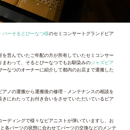
・バーそるとぴーなつ様
のセミコンサートグランドピア
室を営んでいたご年配の方が所有していたセミコンサー
りまわって、そるとぴーなつでもお馴染みの
ジャズピア
ぴーなつのオーナーに紹介して都内のお店まで運搬した
ピアノの運搬から運搬後の修理・メンテナンスの相談を
長きにわたってお付き合いをさせていただいているピア
コーディングで様々なピアニストが弾いていますし、お
律と各パーツの状態に合わせてパーツの交換などのメンテ