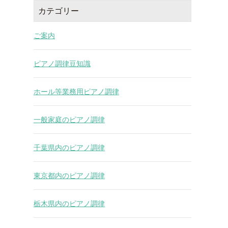
カテゴリー
ご案内
ピアノ調律豆知識
ホール等業務用ピアノ調律
一般家庭のピアノ調律
千葉県内のピアノ調律
東京都内のピアノ調律
栃木県内のピアノ調律