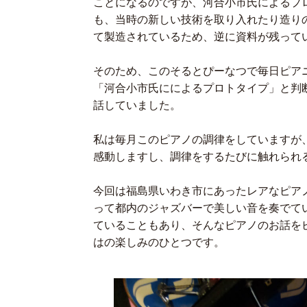
ことになるのですが、河合小市氏によるプ
も、当時の新しい技術を取り入れたり造り
て製造されているため、逆に資料が残って
そのため、このそるとぴーなつで毎日ピア
「河合小市氏にによるプロトタイプ」と判
話していました。
私は毎月このピアノの調律をしていますが
感動しますし、調律をするたびに触れられ
今回は福島県いわき市にあったレアなピア
って都内のジャズバーで美しい音を奏でて
ていることもあり、そんなピアノのお話を
はの楽しみのひとつです。