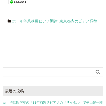
ホール等業務用ピアノ調律
,
東京都内のピアノ調律

最近の投稿
及川浩治氏演奏の「99年前製造ピアノのリサイタル」で平山響一郎