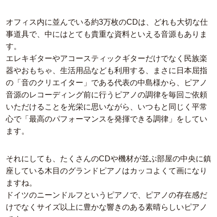
オフィス内に並んでいる約3万枚のCDは、どれも大切な仕
事道具で、中にはとても貴重な資料といえる音源もありま
す。
エレキギターやアコースティックギターだけでなく民族楽
器やおもちゃ、生活用品なども利用する、まさに日本屈指
の「音のクリエイター」である代表の中島様から、ピアノ
音源のレコーディング前に行うピアノの調律を毎回ご依頼
いただけることを光栄に思いながら、いつもと同じく平常
心で「最高のパフォーマンスを発揮できる調律」をしてい
ます。
それにしても、たくさんのCDや機材が並ぶ部屋の中央に鎮
座している木目のグランドピアノはカッコよくて画になり
ますね。
ドイツのニーンドルフというピアノで、ピアノの存在感だ
けでなくサイズ以上に豊かな響きのある素晴らしいピアノ