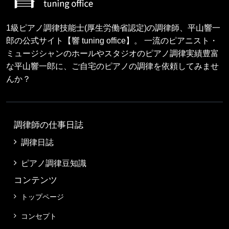
1級ピアノ調律技能士(厚生労働省認定)の調律師、平山響一
郎の公式サイト【響 tuning office】。 一流のピアニスト・
ミュージシャンのホールやスタジオのピアノ調律実績豊富
な平山響一郎に、ご自宅のピアノの調律を依頼してみませ
んか？
調律師の仕事日誌
調律日誌
ピアノ調律豆知識
コンテンツ
トップページ
コンセプト