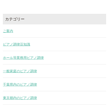
カテゴリー
ご案内
ピアノ調律豆知識
ホール等業務用ピアノ調律
一般家庭のピアノ調律
千葉県内のピアノ調律
東京都内のピアノ調律