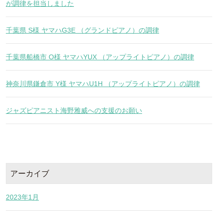
が調律を担当しました
千葉県 S様 ヤマハG3E （グランドピアノ）の調律
千葉県船橋市 O様 ヤマハYUX （アップライトピアノ）の調律
神奈川県鎌倉市 Y様 ヤマハU1H （アップライトピアノ）の調律
ジャズピアニスト海野雅威への支援のお願い
アーカイブ
2023年1月