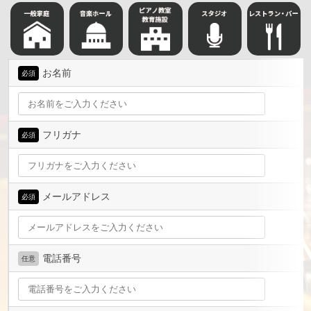
お名前
必須
フリガナ
必須
メールアドレス
必須
電話番号
任意