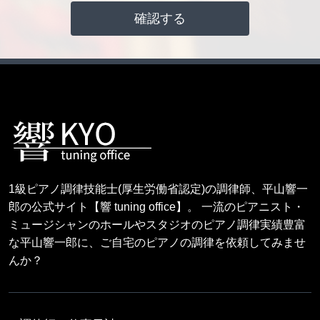
1級ピアノ調律技能士(厚生労働省認定)の調律師、平山響一
郎の公式サイト【響 tuning office】。 一流のピアニスト・
ミュージシャンのホールやスタジオのピアノ調律実績豊富
な平山響一郎に、ご自宅のピアノの調律を依頼してみませ
んか？